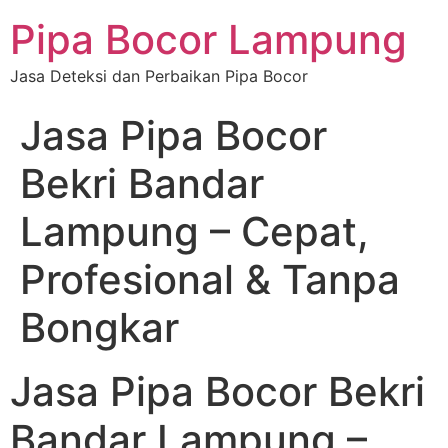
Pipa Bocor Lampung
Jasa Deteksi dan Perbaikan Pipa Bocor
Jasa Pipa Bocor
Bekri Bandar
Lampung – Cepat,
Profesional & Tanpa
Bongkar
Jasa Pipa Bocor Bekri
Bandar Lampung –