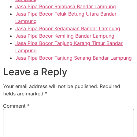
Jasa Pipa Bocor Rajabasa Bandar Lampung
Jasa Pipa Bocor Teluk Betung Utara Bandar
Lampung
Jasa Pipa Bocor Kedamaian Bandar Lampung
Jasa Pipa Bocor Kemiling Bandar Lampung
Jasa Pipa Bocor Tanjung Karang Timur Bandar
Lampung
Jasa Pipa Bocor Tanjung Senang Bandar Lampung
Leave a Reply
Your email address will not be published.
Required
fields are marked
*
Comment
*