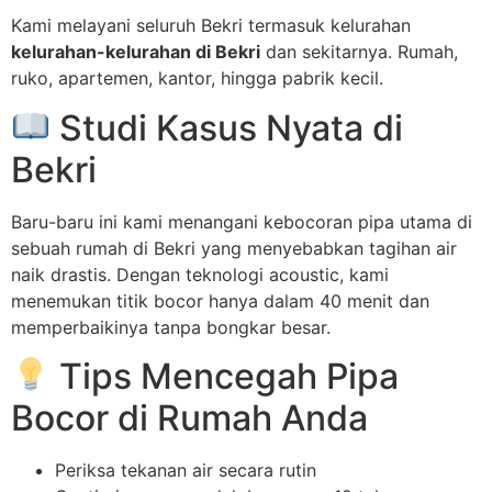
Kami melayani seluruh Bekri termasuk kelurahan
kelurahan-kelurahan di Bekri
dan sekitarnya. Rumah,
ruko, apartemen, kantor, hingga pabrik kecil.
Studi Kasus Nyata di
Bekri
Baru-baru ini kami menangani kebocoran pipa utama di
sebuah rumah di Bekri yang menyebabkan tagihan air
naik drastis. Dengan teknologi acoustic, kami
menemukan titik bocor hanya dalam 40 menit dan
memperbaikinya tanpa bongkar besar.
Tips Mencegah Pipa
Bocor di Rumah Anda
Periksa tekanan air secara rutin