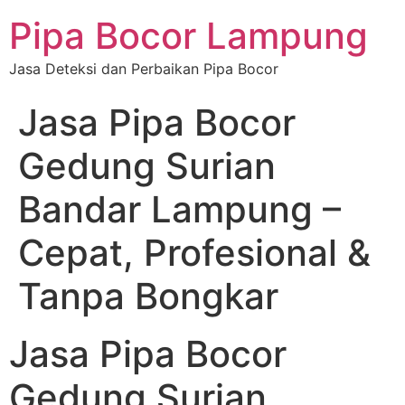
Pipa Bocor Lampung
Jasa Deteksi dan Perbaikan Pipa Bocor
Jasa Pipa Bocor
Gedung Surian
Bandar Lampung –
Cepat, Profesional &
Tanpa Bongkar
Jasa Pipa Bocor
Gedung Surian