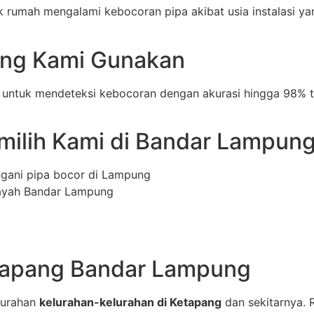
rumah mengalami kebocoran pipa akibat usia instalasi yang
yang Kami Gunakan
untuk mendeteksi kebocoran dengan akurasi hingga 98% t
ilih Kami di Bandar Lampun
ngani pipa bocor di Lampung
layah Bandar Lampung
tapang Bandar Lampung
lurahan
kelurahan-kelurahan di Ketapang
dan sekitarnya. 