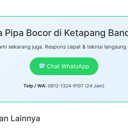
 Pipa Bocor di Ketapang Ba
mi sekarang juga. Respons cepat & teknisi langsung
Chat WhatsApp
Telp / WA:
0812-1324-9197 (24 Jam)
an Lainnya