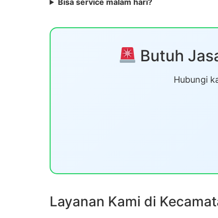
Bisa service malam hari?
Butuh Jasa
Hubungi ka
Layanan Kami di Kecamat