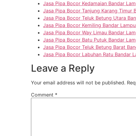
Jasa Pipa Bocor Kedamaian Bandar La
Jasa Pipa Bocor Tanjung Karang Timur
Jasa Pipa Bocor Teluk Betung Utara B
Jasa Pipa Bocor Kemiling Bandar Lamp
Jasa Pipa Bocor Way Limau Bandar La
Jasa Pipa Bocor Batu Putuk Bandar La
Jasa Pipa Bocor Teluk Betung Barat Ba
Jasa Pipa Bocor Labuhan Ratu Bandar 
Leave a Reply
Your email address will not be published.
Req
Comment
*