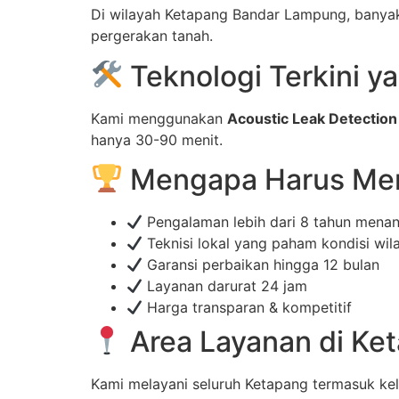
Di wilayah Ketapang Bandar Lampung, banyak 
pergerakan tanah.
Teknologi Terkini 
Kami menggunakan
Acoustic Leak Detection
hanya 30-90 menit.
Mengapa Harus Mem
Pengalaman lebih dari 8 tahun mena
Teknisi lokal yang paham kondisi wi
Garansi perbaikan hingga 12 bulan
Layanan darurat 24 jam
Harga transparan & kompetitif
Area Layanan di Ke
Kami melayani seluruh Ketapang termasuk ke