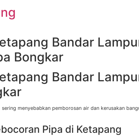
ung
Ketapang Bandar Lampu
npa Bongkar
Ketapang Bandar Lampu
gkar
 sering menyebabkan pemborosan air dan kerusakan bangu
ocoran Pipa di Ketapang