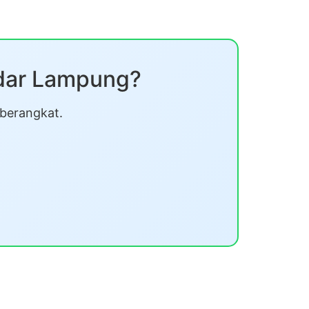
ndar Lampung?
 berangkat.