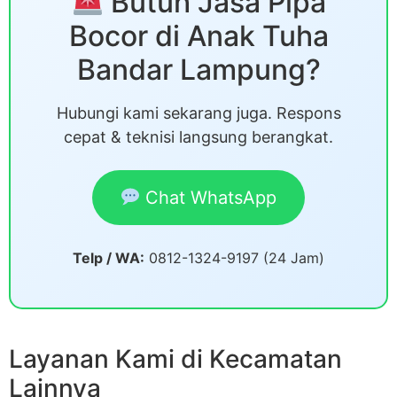
Butuh Jasa Pipa
Bocor di Anak Tuha
Bandar Lampung?
Hubungi kami sekarang juga. Respons
cepat & teknisi langsung berangkat.
Chat WhatsApp
Telp / WA:
0812-1324-9197 (24 Jam)
Layanan Kami di Kecamatan
Lainnya