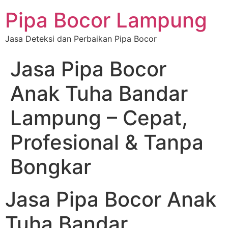
Pipa Bocor Lampung
Jasa Deteksi dan Perbaikan Pipa Bocor
Jasa Pipa Bocor
Anak Tuha Bandar
Lampung – Cepat,
Profesional & Tanpa
Bongkar
Jasa Pipa Bocor Anak
Tuha Bandar