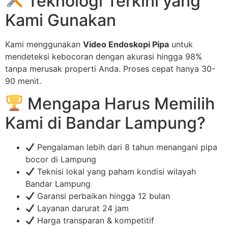
Teknologi Terkini yang
Kami Gunakan
Kami menggunakan
Video Endoskopi Pipa
untuk
mendeteksi kebocoran dengan akurasi hingga 98%
tanpa merusak properti Anda. Proses cepat hanya 30-
90 menit.
Mengapa Harus Memilih
Kami di Bandar Lampung?
Pengalaman lebih dari 8 tahun menangani pipa
bocor di Lampung
Teknisi lokal yang paham kondisi wilayah
Bandar Lampung
Garansi perbaikan hingga 12 bulan
Layanan darurat 24 jam
Harga transparan & kompetitif