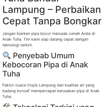
Lampung – Perbaikan
Cepat Tanpa Bongkar
Jangan biarkan pipa bocor merusak rumah Anda di
Anak Tuha. Tim kami siap datang cepat dengan
teknologi terkini.
Penyebab Umum
Kebocoran Pipa di Anak
Tuha
Faktor cuaca tropis Lampung dan kualitas air yang
kadang korosif mempercepat kerusakan pipa di Anak
Tuha.