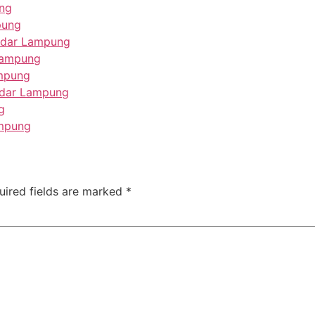
ng
pung
andar Lampung
Lampung
ampung
ndar Lampung
g
ampung
uired fields are marked
*