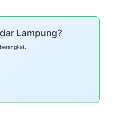
ndar Lampung?
 berangkat.