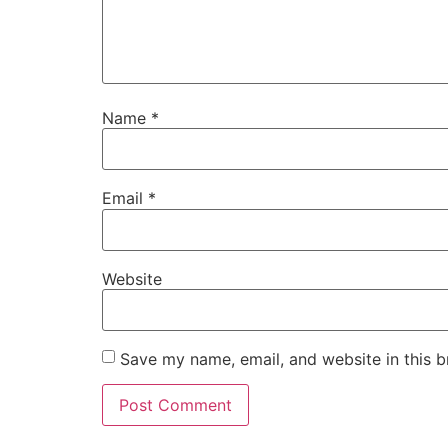
Name
*
Email
*
Website
Save my name, email, and website in this b