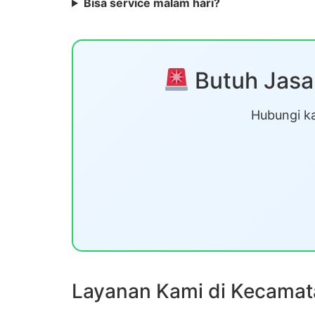
Bisa service malam hari?
Butuh Jasa
Hubungi ka
Layanan Kami di Kecamat