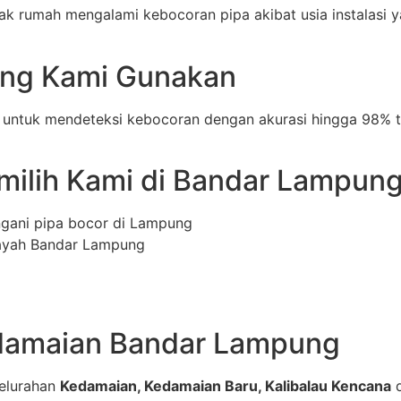
 rumah mengalami kebocoran pipa akibat usia instalasi ya
yang Kami Gunakan
untuk mendeteksi kebocoran dengan akurasi hingga 98% t
ilih Kami di Bandar Lampun
ngani pipa bocor di Lampung
layah Bandar Lampung
edamaian Bandar Lampung
kelurahan
Kedamaian, Kedamaian Baru, Kalibalau Kencana
d