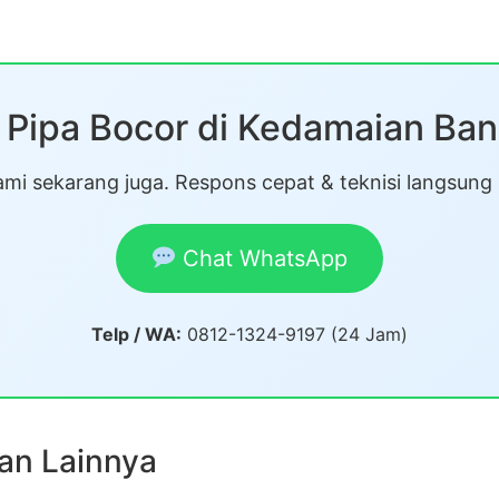
 Pipa Bocor di Kedamaian Ba
mi sekarang juga. Respons cepat & teknisi langsung
Chat WhatsApp
Telp / WA:
0812-1324-9197 (24 Jam)
an Lainnya