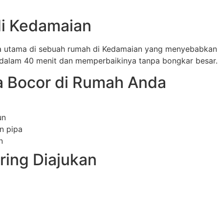
di Kedamaian
 utama di sebuah rumah di Kedamaian yang menyebabkan ta
 dalam 40 menit dan memperbaikinya tanpa bongkar besar.
 Bocor di Rumah Anda
un
n pipa
n
ring Diajukan