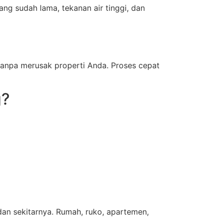
ng sudah lama, tekanan air tinggi, dan
anpa merusak properti Anda. Proses cepat
g?
an sekitarnya. Rumah, ruko, apartemen,