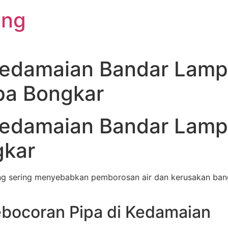
ung
Kedamaian Bandar Lamp
npa Bongkar
Kedamaian Bandar Lamp
gkar
g sering menyebabkan pemborosan air dan kerusakan ban
ocoran Pipa di Kedamaian