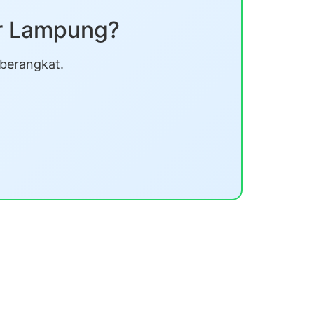
ar Lampung?
 berangkat.