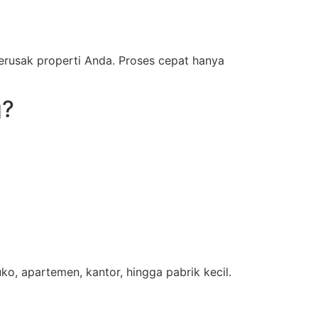
rusak properti Anda. Proses cepat hanya
g?
ko, apartemen, kantor, hingga pabrik kecil.