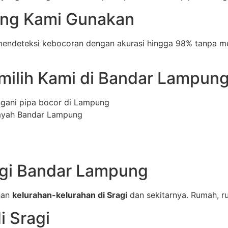
yang Kami Gunakan
endeteksi kebocoran dengan akurasi hingga 98% tanpa me
ilih Kami di Bandar Lampun
ngani pipa bocor di Lampung
layah Bandar Lampung
agi Bandar Lampung
han
kelurahan-kelurahan di Sragi
dan sekitarnya. Rumah, ru
i Sragi