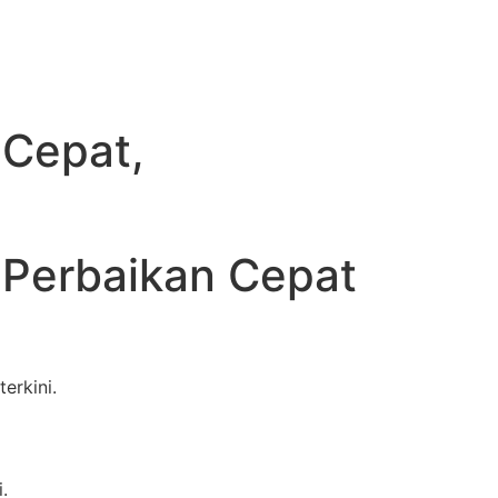
 Cepat,
 Perbaikan Cepat
erkini.
.