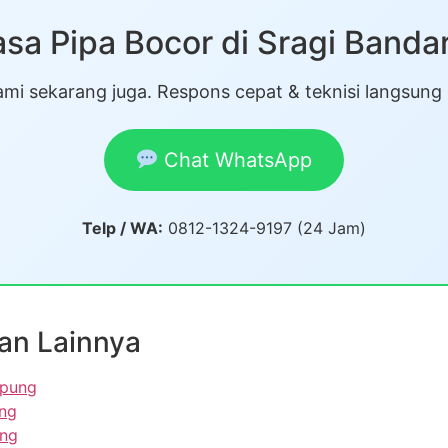
sa Pipa Bocor di Sragi Band
mi sekarang juga. Respons cepat & teknisi langsung
Chat WhatsApp
Telp / WA:
0812-1324-9197 (24 Jam)
an Lainnya
mpung
ng
ung