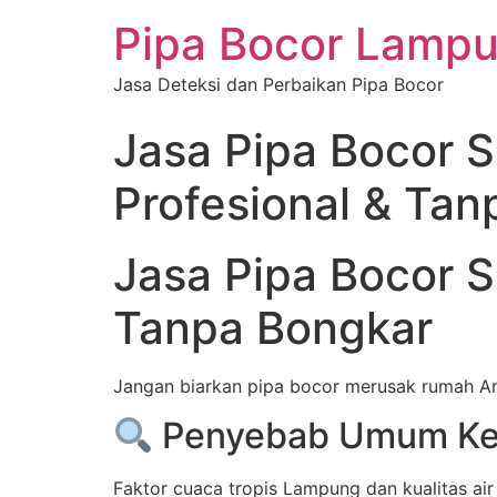
Pipa Bocor Lamp
Jasa Deteksi dan Perbaikan Pipa Bocor
Jasa Pipa Bocor 
Profesional & Ta
Jasa Pipa Bocor 
Tanpa Bongkar
Jangan biarkan pipa bocor merusak rumah And
Penyebab Umum Kebo
Faktor cuaca tropis Lampung dan kualitas ai