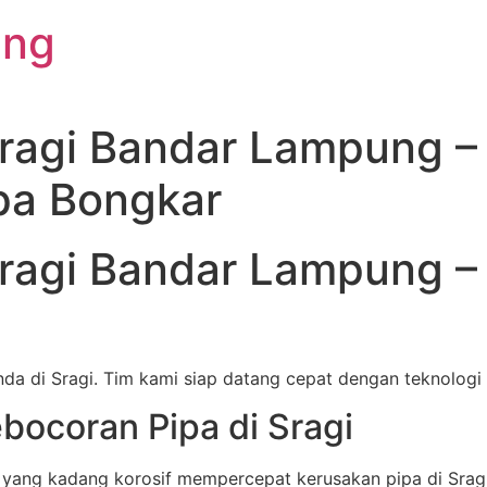
ung
Sragi Bandar Lampung –
npa Bongkar
Sragi Bandar Lampung –
a di Sragi. Tim kami siap datang cepat dengan teknologi t
coran Pipa di Sragi
r yang kadang korosif mempercepat kerusakan pipa di Sragi