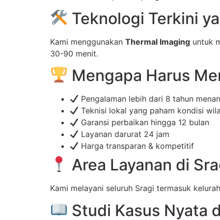
Teknologi Terkini 
Kami menggunakan
Thermal Imaging
untuk m
30-90 menit.
Mengapa Harus Mem
Pengalaman lebih dari 8 tahun mena
Teknisi lokal yang paham kondisi wi
Garansi perbaikan hingga 12 bulan
Layanan darurat 24 jam
Harga transparan & kompetitif
Area Layanan di Sr
Kami melayani seluruh Sragi termasuk kelura
Studi Kasus Nyata d