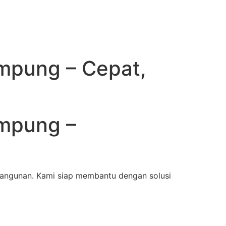
mpung – Cepat,
ampung –
angunan. Kami siap membantu dengan solusi
n