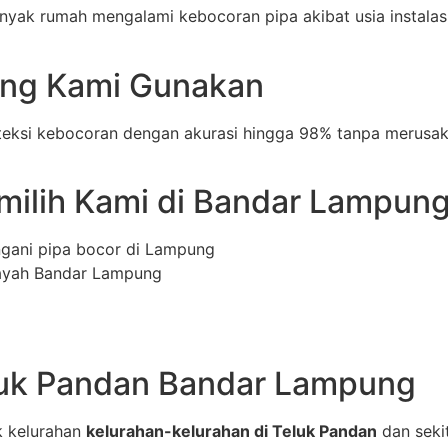
yak rumah mengalami kebocoran pipa akibat usia instalasi 
yang Kami Gunakan
eksi kebocoran dengan akurasi hingga 98% tanpa merusak 
ilih Kami di Bandar Lampun
ngani pipa bocor di Lampung
layah Bandar Lampung
luk Pandan Bandar Lampung
k kelurahan
kelurahan-kelurahan di Teluk Pandan
dan seki