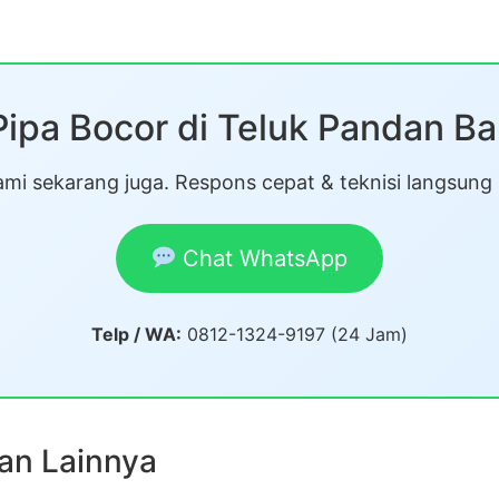
Pipa Bocor di Teluk Pandan 
mi sekarang juga. Respons cepat & teknisi langsung
Chat WhatsApp
Telp / WA:
0812-1324-9197 (24 Jam)
an Lainnya