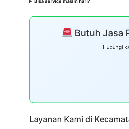
Bisa service malam hari?
Butuh Jasa 
Hubungi ka
Layanan Kami di Kecamat