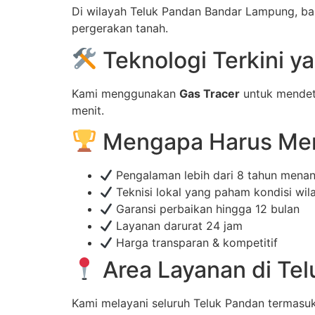
Di wilayah Teluk Pandan Bandar Lampung, ban
pergerakan tanah.
Teknologi Terkini 
Kami menggunakan
Gas Tracer
untuk mendet
menit.
Mengapa Harus Mem
Pengalaman lebih dari 8 tahun mena
Teknisi lokal yang paham kondisi wi
Garansi perbaikan hingga 12 bulan
Layanan darurat 24 jam
Harga transparan & kompetitif
Area Layanan di Te
Kami melayani seluruh Teluk Pandan termasu