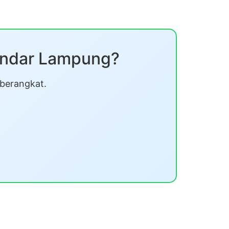
Bandar Lampung?
 berangkat.