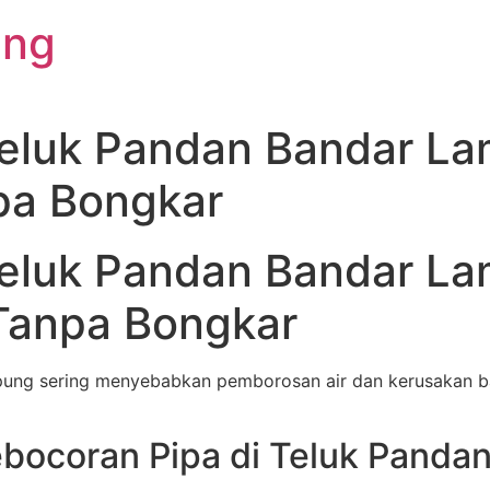
ung
Teluk Pandan Bandar La
npa Bongkar
Teluk Pandan Bandar L
Tanpa Bongkar
pung sering menyebabkan pemborosan air dan kerusakan b
ocoran Pipa di Teluk Panda